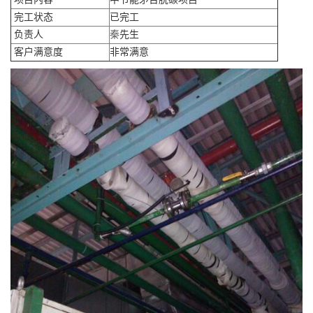
完工状态
已完工
负责人
秦
先生
客户满意度
非常满意