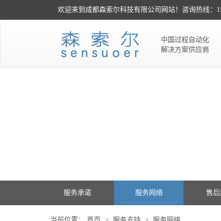
欢迎来到成都森索尔科技有限公司网站！咨询热线：151-02
中国过程自动化
解决方案供应商
服务支持
服务增值 共享价值
服务承诺
服务网络
售后
当前位置：
首页
>
服务支持
>
服务网络