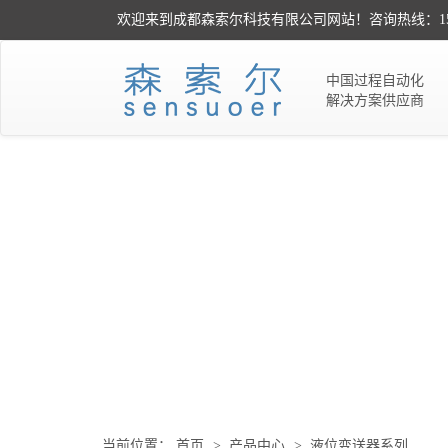
欢迎来到成都森索尔科技有限公司网站！咨询热线：151-02
中国过程自动化
解决方案供应商
当前位置：
首页
>
产品中心
>
液位变送器系列