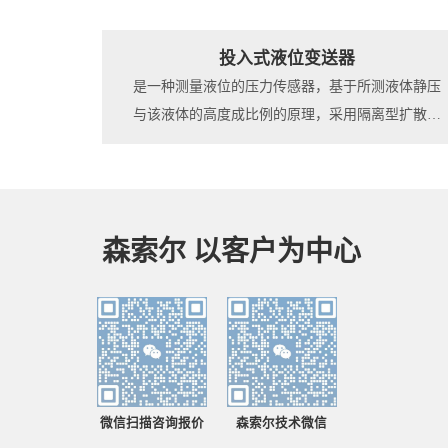
投入式液位变送器
是一种测量液位的压力传感器，基于所测液体静压
与该液体的高度成比例的原理，采用隔离型扩散硅
敏感元件或陶瓷电容压力敏感传感器，将静压转换
为电信号，再经过温度补偿和线性修正，转化成标
准电信号，一般适用于石油化工、冶金、电力、制
药、供排水、环保等系统和行业的各种介质的液位
森索尔 以客户为中心
测量。
微信扫描咨询报价
森索尔技术微信