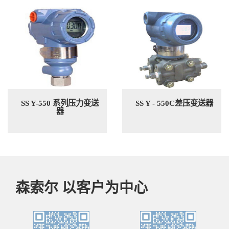
SS Y-550 系列压力变送
SS Y - 550C差压变送器
器
森索尔 以客户为中心